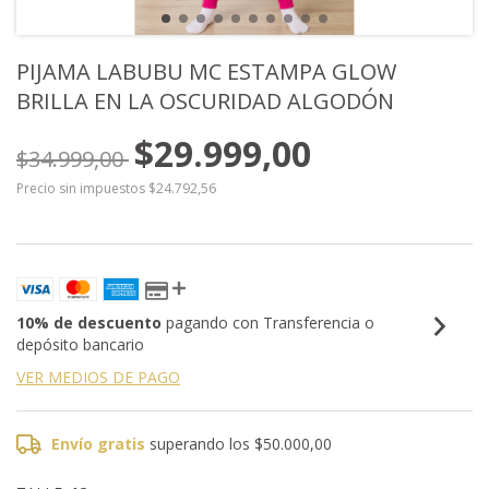
PIJAMA LABUBU MC ESTAMPA GLOW
BRILLA EN LA OSCURIDAD ALGODÓN
$29.999,00
$34.999,00
Precio sin impuestos
$24.792,56
10% de descuento
pagando con Transferencia o
depósito bancario
VER MEDIOS DE PAGO
Envío gratis
superando los
$50.000,00