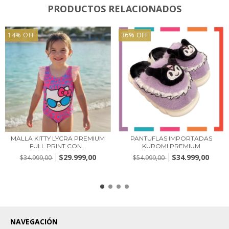
PRODUCTOS RELACIONADOS
14
%
OFF
36
%
OFF
MALLA KITTY LYCRA PREMIUM
PANTUFLAS IMPORTADAS
FULL PRINT CON...
KUROMI PREMIUM
$29.999,00
$34.999,00
$34.999,00
$54.999,00
NAVEGACIÓN