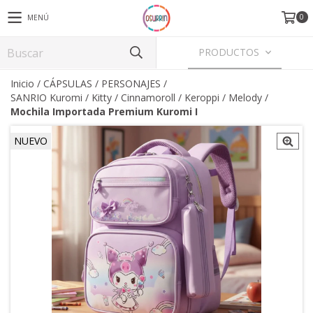
0
MENÚ
PRODUCTOS
Inicio
/
CÁPSULAS / PERSONAJES
/
SANRIO Kuromi / Kitty / Cinnamoroll / Keroppi / Melody
/
Mochila Importada Premium Kuromi I
NUEVO