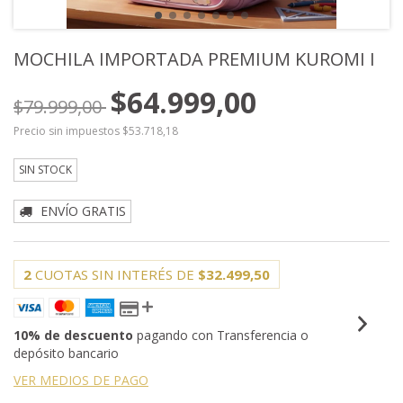
MOCHILA IMPORTADA PREMIUM KUROMI I
$64.999,00
$79.999,00
Precio sin impuestos
$53.718,18
SIN STOCK
ENVÍO GRATIS
2
CUOTAS SIN INTERÉS DE
$32.499,50
10% de descuento
pagando con Transferencia o
depósito bancario
VER MEDIOS DE PAGO