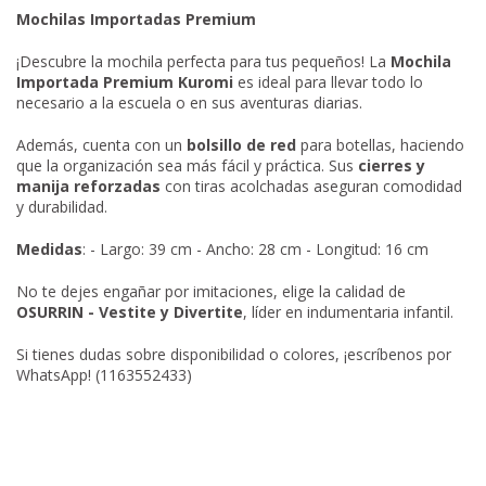
Mochilas Importadas Premium
¡Descubre la mochila perfecta para tus pequeños! La
Mochila
Importada Premium Kuromi
es ideal para llevar todo lo
necesario a la escuela o en sus aventuras diarias.
Además, cuenta con un
bolsillo de red
para botellas, haciendo
que la organización sea más fácil y práctica. Sus
cierres y
manija reforzadas
con tiras acolchadas aseguran comodidad
y durabilidad.
Medidas
: - Largo: 39 cm - Ancho: 28 cm - Longitud: 16 cm
No te dejes engañar por imitaciones, elige la calidad de
OSURRIN - Vestite y Divertite
, líder en indumentaria infantil.
Si tienes dudas sobre disponibilidad o colores, ¡escríbenos por
WhatsApp! (1163552433)