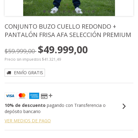
CONJUNTO BUZO CUELLO REDONDO +
PANTALÓN FRISA AFA SELECCIÓN PREMIUM
$49.999,00
$59.999,00
Precio sin impuestos
$41.321,49
ENVÍO GRATIS
10% de descuento
pagando con Transferencia o
depósito bancario
VER MEDIOS DE PAGO