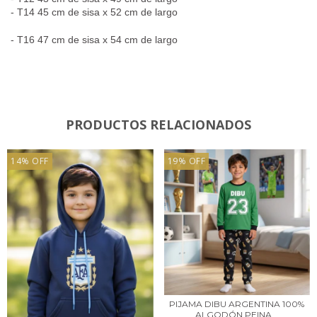
- T14 45 cm de sisa x 52 cm de largo
- T16 47 cm de sisa x 54 cm de largo
PRODUCTOS RELACIONADOS
14
%
OFF
19
%
OFF
PIJAMA DIBU ARGENTINA 100%
ALGODÓN PEINA...