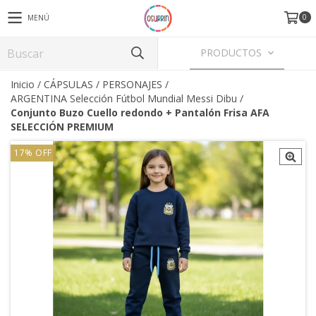
0
MENÚ
PRODUCTOS
Inicio
/
CÁPSULAS / PERSONAJES
/
ARGENTINA Selección Fútbol Mundial Messi Dibu
/
Conjunto Buzo Cuello redondo + Pantalón Frisa AFA
SELECCIÓN PREMIUM
17
%
OFF