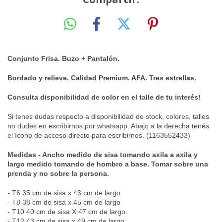
Conjunto Frisa. Buzo + Pantalón.
Bordado y relieve. Calidad Premium. AFA. Tres estrellas.
Consulta disponibilidad de color en el talle de tu interés!
Si tenes dudas respecto a dis
ponibilidad de stock, colores, talles
no dudes en escribirnos por whatsapp. Abajo a la derecha tenés
el ícono de acceso directo para escribirnos. (1163552433)
Medidas - Ancho medido de sisa tomando axila a axila y
largo medido tomando de hombro a base. Tomar sobre una
prenda y no sobre la persona.
- T6 35 cm de sisa x 43 cm de largo
- T8 38 cm de sisa x 45 cm de largo
- T10 40 cm de sisa X 47 cm de largo.
- T12 43 cm de sisa x 49 cm de largo