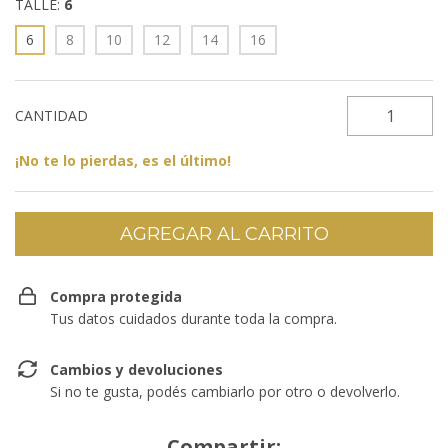
TALLE:
6
6
8
10
12
14
16
CANTIDAD
¡No te lo pierdas, es el último!
Compra protegida
Tus datos cuidados durante toda la compra.
Cambios y devoluciones
Si no te gusta, podés cambiarlo por otro o devolverlo.
Compartir: