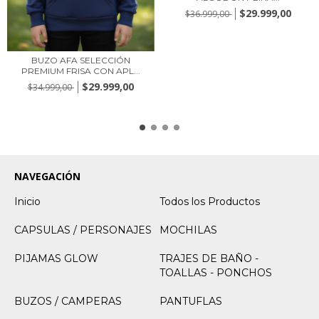
$29.999,00
$36.999,00
BUZO AFA SELECCIÓN
PREMIUM FRISA CON APL...
$29.999,00
$34.999,00
NAVEGACIÓN
Inicio
Todos los Productos
CAPSULAS / PERSONAJES
MOCHILAS
PIJAMAS GLOW
TRAJES DE BAÑO -
TOALLAS - PONCHOS
BUZOS / CAMPERAS
PANTUFLAS